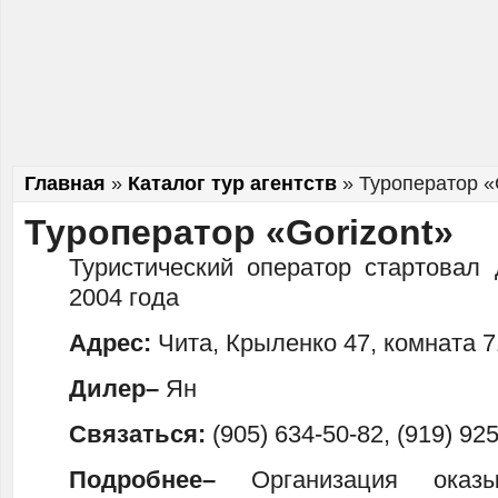
Главная
»
Каталог тур агентств
»
Туроператор «
Туроператор «Gorizont»
Туристический оператор стартовал 
2004 года
Адрес:
Чита, Крыленко 47, комната 7
Дилер–
Ян
Связаться:
(905) 634-50-82, (919) 92
Подробнее–
Организация оказ