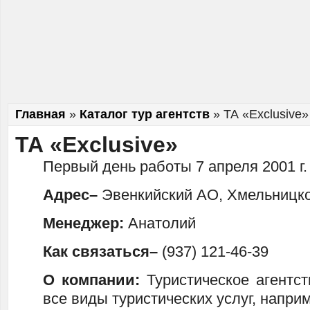
Главная
»
Каталог тур агентств
»
ТА «Exclusive»
ТА «Exclusive»
Первый день работы 7 апреля 2001 г.
Адрес–
Эвенкийский АО, Хмельницко
Менеджер:
Анатолий
Как связаться–
(937) 121-46-39
О компании:
Туристическое агентс
все виды туристических услуг, напри