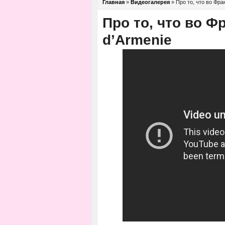
Главная
»
Видеогалерея
»
Про то, что во Фра
Про то, что во Ф
d’Armenie