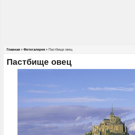
Главная
»
Фотогалерея
»
Пастбище овец
Пастбище овец