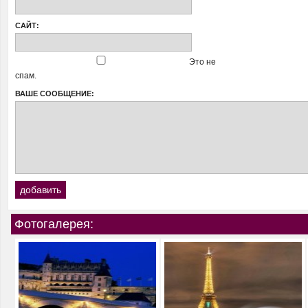
САЙТ:
Это не
спам.
ВАШЕ СООБЩЕНИЕ:
Фотогалерея: